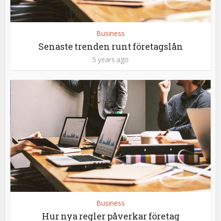
Business
Senaste trenden runt företagslån
5 years ago
Business
Hur nya regler påverkar företag