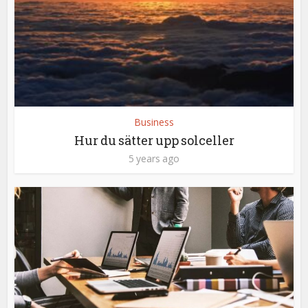
Business
Hur du sätter upp solceller
5 years ago