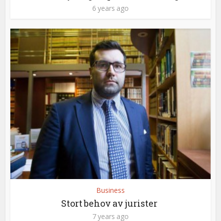
6 years ago
Business
Stort behov av jurister
7 years ago