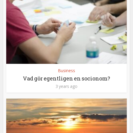
Business
Vad gör egentligen en socionom?
3 years ago