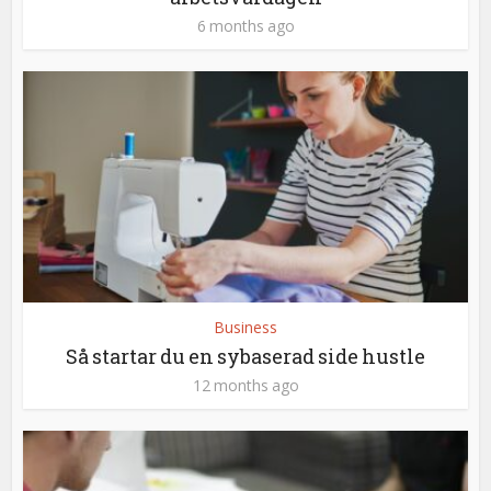
6 months ago
Business
Så startar du en sybaserad side hustle
12 months ago