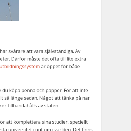
ar svårare att vara självständiga. Av
ter. Därför måste det ofta till lite extra
 utbildningssystem
är öppet för både
e du köpa penna och papper. För att inte
llt så länge sedan. Något att tänka på när
ker tillhandahålls av staten.
r att komplettera sina studier, speciellt
esta universitet runt om i världen. Det finns