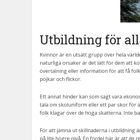
Utbildning för al
Kvinnor är en utsatt grupp över hela värld
naturliga orsaker är det lätt för dem att kom
övertalning eller information för att få folk
pojkar och flickor.
Ett annat hinder kan som sagt vara ekonom
tala om skoluniform eller ett par skor för 
folk klagar över de höga skatterna. Inte ba
För att jämna ut skillnaderna i utbildning 
på lite högre nivå. En fördel här är att de 