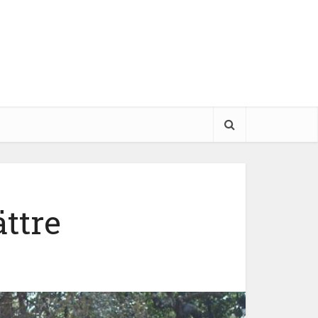
ättre