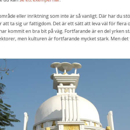
 område eller inriktning som inte är så vanligt. Där har du stö
 att ta sig ur fattigdom. Det är ett sätt att leva väl för flera
e har kommit en bra bit på väg. Fortfarande är en del yrken st
ektorer, men kulturen är fortfarande mycket stark. Men det f