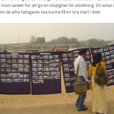
nom landet för att ge en möjlighet till utbildning. Ett anta
en de allra fattigaste ska kunna få en bra start i livet.