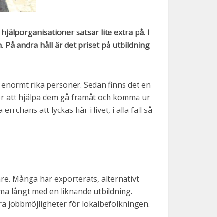
hjälporganisationer satsar lite extra på. I
. På andra håll är det priset på utbildning
å, enormt rika personer. Sedan finns det en
 För att hjälpa dem gå framåt och komma ur
 chans att lyckas här i livet, i alla fall så
re. Många har exporterats, alternativt
mma långt med en liknande utbildning.
era jobbmöjligheter för lokalbefolkningen.