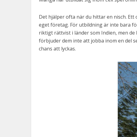
Det hjälper ofta när du hittar en nisch. Ett
eget företag. För utbildning är inte bara för
riktigt rättvist i länder som Indien, men d
förbjuder dem inte att jobba inom en del s
chans att lyckas.