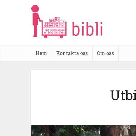
Hem
Kontakta oss
Om oss
Utbi